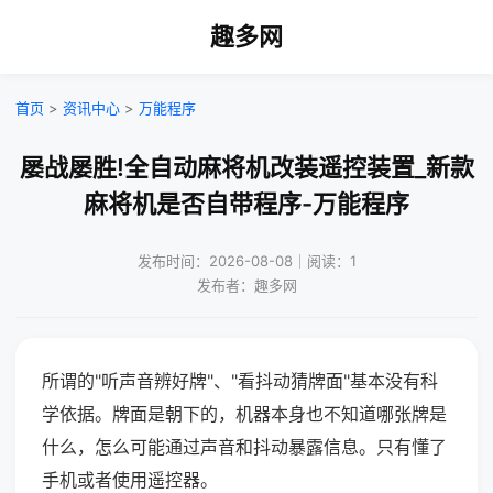
趣多网
首页
>
资讯中心
>
万能程序
屡战屡胜!全自动麻将机改装遥控装置_新款
麻将机是否自带程序-万能程序
发布时间：2026-08-08｜阅读：1
发布者：趣多网
所谓的"听声音辨好牌"、"看抖动猜牌面"基本没有科
学依据。牌面是朝下的，机器本身也不知道哪张牌是
什么，怎么可能通过声音和抖动暴露信息。只有懂了
手机或者使用遥控器。