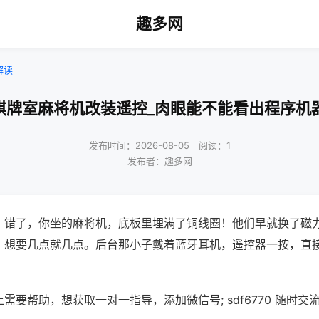
趣多网
解读
棋牌室麻将机改装遥控_肉眼能不能看出程序机
发布时间：2026-08-05｜阅读：1
发布者：趣多网
？错了，你坐的麻将机，底板里埋满了铜线圈！他们早就换了磁
，想要几点就几点。后台那小子戴着蓝牙耳机，遥控器一按，直
需要帮助，想获取一对一指导，添加微信号; sdf6770 随时交流