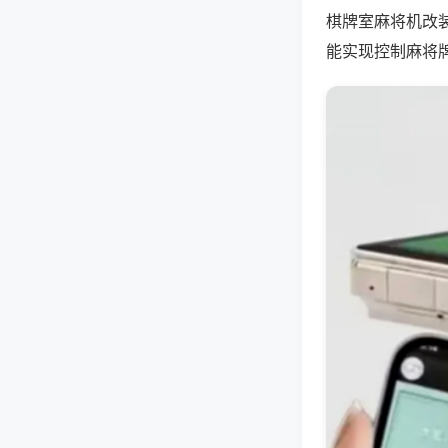
棋牌室麻将机改
能实现控制麻将