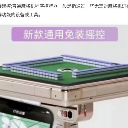
装遥控;普通麻将机程序控牌器一般是指通过一些无需对麻将机进
牌功能的设备或工具。