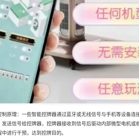
控制原理：一些智能控牌器通过蓝牙或无线信号与手机等设备连
，发送信号给控牌器，控牌器接收到信号后驱动内部微型电机或
程中进行干预，达到控牌目的。