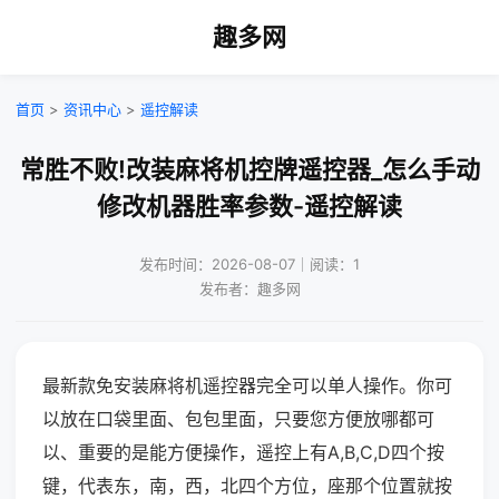
趣多网
首页
>
资讯中心
>
遥控解读
常胜不败!改装麻将机控牌遥控器_怎么手动
修改机器胜率参数-遥控解读
发布时间：2026-08-07｜阅读：1
发布者：趣多网
最新款免安装麻将机遥控器完全可以单人操作。你可
以放在口袋里面、包包里面，只要您方便放哪都可
以、重要的是能方便操作，遥控上有A,B,C,D四个按
键，代表东，南，西，北四个方位，座那个位置就按