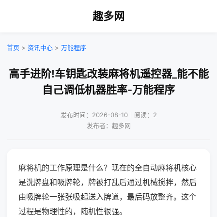
趣多网
首页
>
资讯中心
>
万能程序
高手进阶!车钥匙改装麻将机遥控器_能不能
自己调低机器胜率-万能程序
发布时间：2026-08-10｜阅读：2
发布者：趣多网
麻将机的工作原理是什么？现在的全自动麻将机核心
是洗牌盘和吸牌轮，牌被打乱后通过机械搅拌，然后
由吸牌轮一张张吸起送入牌道，最后码放整齐。这个
过程是物理性的，随机性很强。