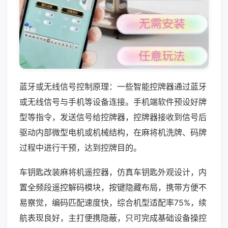
蓝牙或无线信号控制原理：一些智能控牌器通过蓝牙
或无线信号与手机等设备连接。手机端软件预设好牌
型等指令，发送信号给控牌器，控牌器接收到信号后
驱动内部微型电机或机械结构，在麻将机洗牌、码牌
过程中进行干预，达到控牌目的。
车钥匙改装麻将机遥控器，仿真车钥匙外观设计，内
置全频段遥控解码模块，按键隐藏布局，携带方便不
易察觉，编码匹配速度快，综合机型适配率75%，续
航表现良好，主打便携隐蔽，只可完成基础设备操控