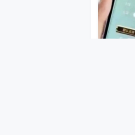
蓝牙或无线信号
设好牌型等指令
机洗牌、码牌过