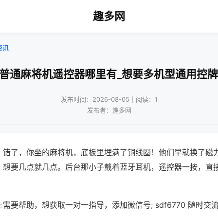
趣多网
资讯
装普通麻将机遥控器哪里有_想要多机型通用控牌
发布时间：2026-08-05｜阅读：1
发布者：趣多网
？错了，你坐的麻将机，底板里埋满了铜线圈！他们早就换了磁
，想要几点就几点。后台那小子戴着蓝牙耳机，遥控器一按，直
需要帮助，想获取一对一指导，添加微信号; sdf6770 随时交流