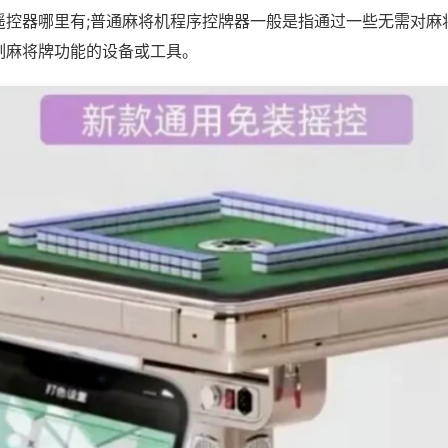
遥控器哪里有;普通麻将机程序控牌器一般是指通过一些无需对麻
制麻将牌功能的设备或工具。