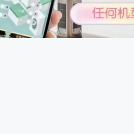
控制原理：一些智能控牌器通过蓝牙或无线信号与手机等设备连
，发送信号给控牌器，控牌器接收到信号后驱动内部微型电机或
程中进行干预，达到控牌目的。