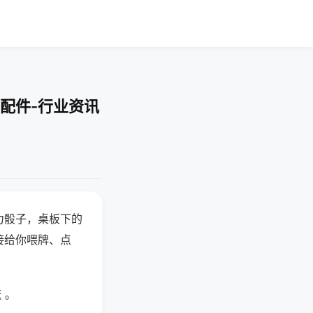
配件-行业资讯
力骰子，桌板下的
接给你喂牌、点
 。