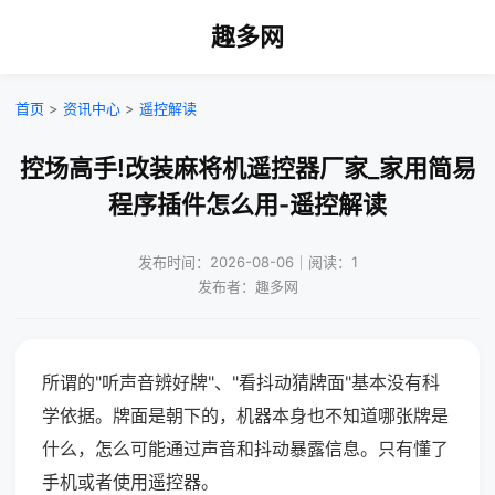
趣多网
首页
>
资讯中心
>
遥控解读
控场高手!改装麻将机遥控器厂家_家用简易
程序插件怎么用-遥控解读
发布时间：2026-08-06｜阅读：1
发布者：趣多网
所谓的"听声音辨好牌"、"看抖动猜牌面"基本没有科
学依据。牌面是朝下的，机器本身也不知道哪张牌是
什么，怎么可能通过声音和抖动暴露信息。只有懂了
手机或者使用遥控器。