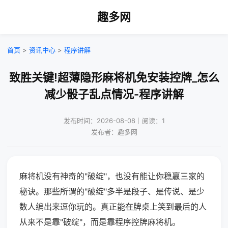
趣多网
首页
>
资讯中心
>
程序讲解
致胜关键!超薄隐形麻将机免安装控牌_怎么
减少骰子乱点情况-程序讲解
发布时间：2026-08-08｜阅读：1
发布者：趣多网
麻将机没有神奇的"破绽"，也没有能让你稳赢三家的
秘诀。那些所谓的"破绽"多半是段子、是传说、是少
数人编出来逗你玩的。真正能在牌桌上笑到最后的人
从来不是靠"破绽"，而是靠程序控牌麻将机。