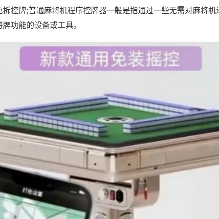
免拆控牌;普通麻将机程序控牌器一般是指通过一些无需对麻将机
将牌功能的设备或工具。