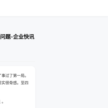
问题-企业快讯
了事过了第一局。
现实很骨感。至四
 。