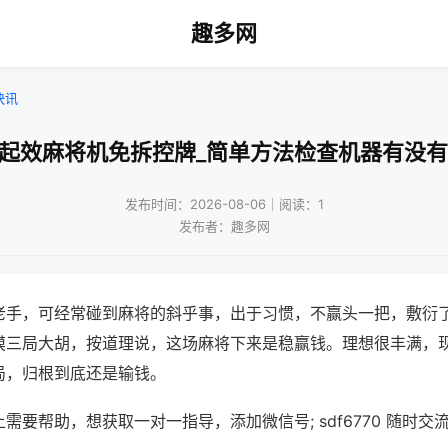
趣多网
快讯
速起效麻将机免拆控牌_简单方法检查机器有没有
发布时间：2026-08-06｜阅读：1
发布者：趣多网
老手，可经常碰到麻将的斜乎事，出于习惯，不赢头一把，敷衍
摸三局大胡，按道理说，这场麻将下来是稳赢钱。理想很丰满，
局，归根到底还是输钱。
需要帮助，想获取一对一指导，添加微信号; sdf6770 随时交流