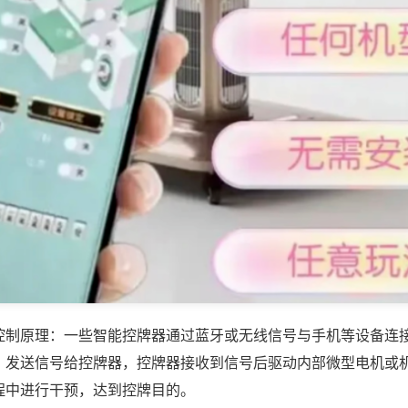
控制原理：一些智能控牌器通过蓝牙或无线信号与手机等设备连
，发送信号给控牌器，控牌器接收到信号后驱动内部微型电机或
程中进行干预，达到控牌目的。