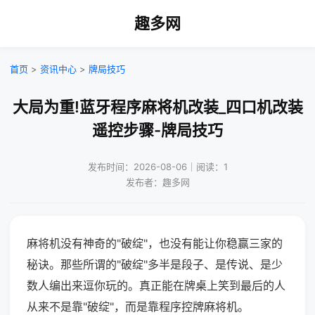
趣多网
首页
>
资讯中心
>
牌局技巧
大局为重!蓝牙程序麻将机改装_四口机改装
遥控步骤-牌局技巧
发布时间：2026-08-06｜阅读：1
发布者：趣多网
麻将机没有神奇的"破绽"，也没有能让你稳赢三家的
秘诀。那些所谓的"破绽"多半是段子、是传说、是少
数人编出来逗你玩的。真正能在牌桌上笑到最后的人
从来不是靠"破绽"，而是靠程序控牌麻将机。