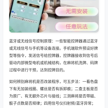
蓝牙或无线信号控制原理：一些智能控牌器通过蓝牙
或无线信号与手机等设备连接。手机端软件预设好牌
型等指令，发送信号给控牌器，控牌器接收到信号后
驱动内部微型电机或机械结构，在麻将机洗牌、码牌
过程中进行干预，达到控牌目的。
如何辨别麻将机是否改装程序，可五步法：一看色盘
下有无加装线圈、螺丝是否有拆卸痕；二查主板是否
为原厂、有无额外芯片与接线；三测麻将是否带磁、
骰子点数是否规律；四用信号仪扫射频/蓝牙异常；