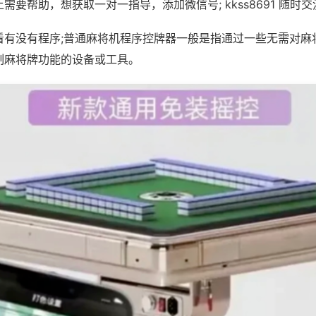
需要帮助，想获取一对一指导，添加微信号; kkss8691 随时交
看有没有程序;普通麻将机程序控牌器一般是指通过一些无需对麻
制麻将牌功能的设备或工具。