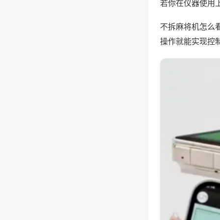
若你在仪器使用上
不拆麻将机怎么
操作就能实现控