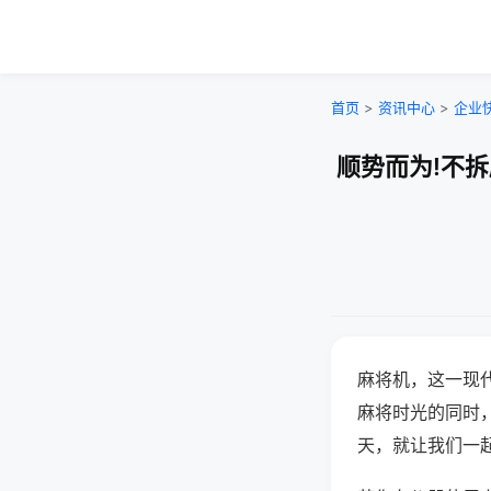
首页
>
资讯中心
>
企业
顺势而为!不
麻将机，这一现
麻将时光的同时
天，就让我们一