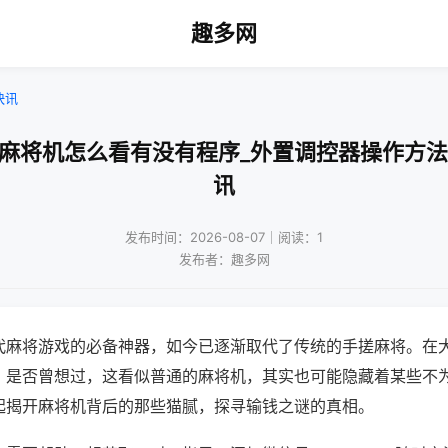
趣多网
快讯
拆麻将机怎么看有没有程序_外置调控器操作方法
讯
发布时间：2026-08-07｜阅读：1
发布者：趣多网
代麻将游戏的必备神器，如今已逐渐取代了传统的手搓麻将。在
，是否曾想过，这看似普通的麻将机，其实也可能隐藏着某些不
起揭开麻将机背后的那些猫腻，探寻输钱之谜的真相。