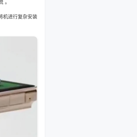
流 。
将机进行复杂安装