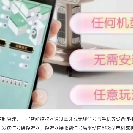
控制原理：一些智能控牌器通过蓝牙或无线信号与手机等设备连
，发送信号给控牌器，控牌器接收到信号后驱动内部微型电机或