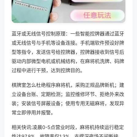
蓝牙或无线信号控制原理：一些智能控牌器通过蓝牙
或无线信号与手机等设备连接。手机端软件预设好牌
型等指令，发送信号给控牌器，控牌器接收到信号后
驱动内部微型电机或机械结构，在麻将机洗牌、码牌
过程中进行干预，达到控牌目的。
棋牌室怎么杜绝程序麻将机，采购正规品牌新机；建
立设备台账、定期检测；监控维修环节、拒绝外来改
装；安装信号屏蔽设备；使用专用无磁麻将，发现异
常立即停用并报警。
相关快讯:凌晨0-5点营业时段，麻将机持续运行稳定
性达97.8%，故障率仅1.3%，支撑深夜场不间断接