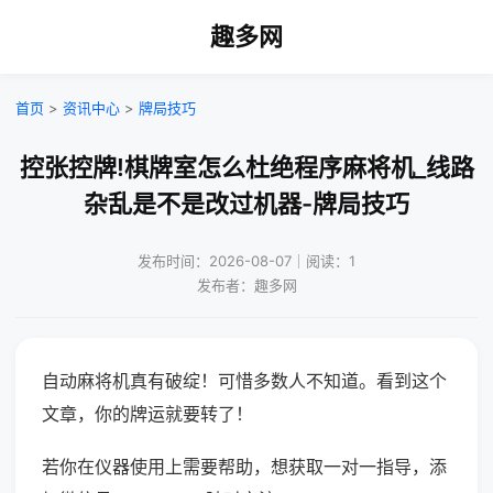
趣多网
首页
>
资讯中心
>
牌局技巧
控张控牌!棋牌室怎么杜绝程序麻将机_线路
杂乱是不是改过机器-牌局技巧
发布时间：2026-08-07｜阅读：1
发布者：趣多网
自动麻将机真有破绽！可惜多数人不知道。看到这个
文章，你的牌运就要转了！
若你在仪器使用上需要帮助，想获取一对一指导，添