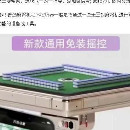
需要帮助，想获取一对一指导，添加微信号; sdf6770 随时交流
法吗;普通麻将机程序控牌器一般是指通过一些无需对麻将机进行
功能的设备或工具。