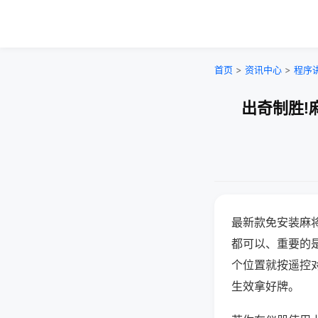
首页
>
资讯中心
>
程序
出奇制胜!
最新款免安装麻
都可以、重要的是
个位置就按遥控
生效拿好牌。