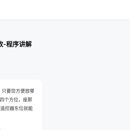
改-程序讲解
，只要您方便放哪
北四个方位，座那
候遥控器东位就能