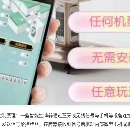
控制原理：一些智能控牌器通过蓝牙或无线信号与手机等设备连
，发送信号给控牌器，控牌器接收到信号后驱动内部微型电机或