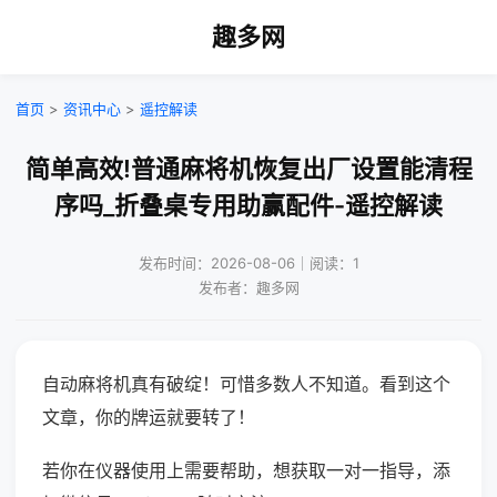
趣多网
首页
>
资讯中心
>
遥控解读
简单高效!普通麻将机恢复出厂设置能清程
序吗_折叠桌专用助赢配件-遥控解读
发布时间：2026-08-06｜阅读：1
发布者：趣多网
自动麻将机真有破绽！可惜多数人不知道。看到这个
文章，你的牌运就要转了！
若你在仪器使用上需要帮助，想获取一对一指导，添