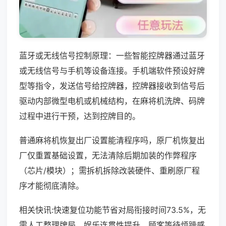
蓝牙或无线信号控制原理：一些智能控牌器通过蓝牙
或无线信号与手机等设备连接。手机端软件预设好牌
型等指令，发送信号给控牌器，控牌器接收到信号后
驱动内部微型电机或机械结构，在麻将机洗牌、码牌
过程中进行干预，达到控牌目的。
普通麻将机恢复出厂设置能清程序吗，原厂机恢复出
厂仅重置基础设置，无法清除后期加装的作弊程序
（芯片/模块）；需拆机拆除改装硬件、重刷原厂程
序才能彻底清除。
相关快讯:快速复位功能节省对局衔接时间73.5%，无
需人工整理牌局，娱乐连贯性提升，顾客等待烦躁感