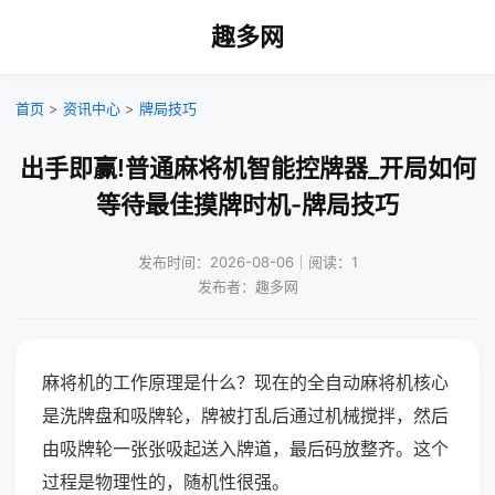
趣多网
首页
>
资讯中心
>
牌局技巧
出手即赢!普通麻将机智能控牌器_开局如何
等待最佳摸牌时机-牌局技巧
发布时间：2026-08-06｜阅读：1
发布者：趣多网
麻将机的工作原理是什么？现在的全自动麻将机核心
是洗牌盘和吸牌轮，牌被打乱后通过机械搅拌，然后
由吸牌轮一张张吸起送入牌道，最后码放整齐。这个
过程是物理性的，随机性很强。