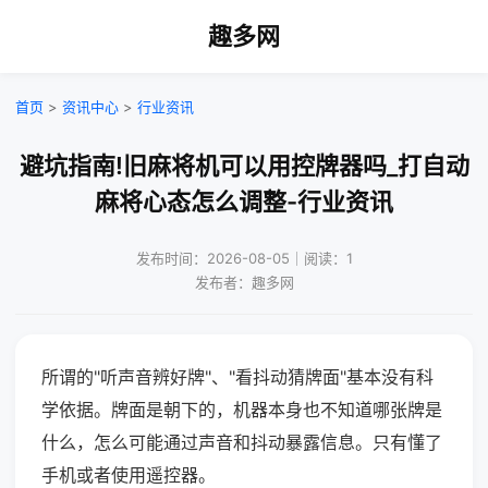
趣多网
首页
>
资讯中心
>
行业资讯
避坑指南!旧麻将机可以用控牌器吗_打自动
麻将心态怎么调整-行业资讯
发布时间：2026-08-05｜阅读：1
发布者：趣多网
所谓的"听声音辨好牌"、"看抖动猜牌面"基本没有科
学依据。牌面是朝下的，机器本身也不知道哪张牌是
什么，怎么可能通过声音和抖动暴露信息。只有懂了
手机或者使用遥控器。