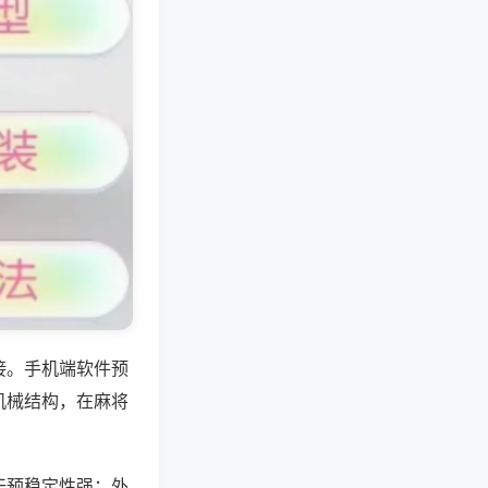
接。手机端软件预
机械结构，在麻将
干预稳定性强；外