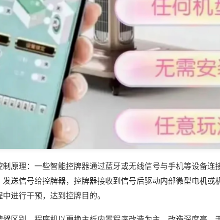
控制原理：一些智能控牌器通过蓝牙或无线信号与手机等设备连
，发送信号给控牌器，控牌器接收到信号后驱动内部微型电机或
程中进行干预，达到控牌目的。
牌器区别，程序机以更换主板内置程序改造为主，改造深度高，