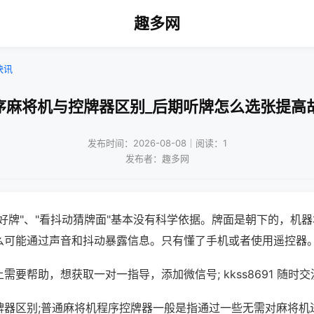
趣多网
快讯
序麻将机与控牌器区别_后期听牌怎么选张提高
发布时间：2026-08-08｜阅读：1
发布者：趣多网
好牌"、"看抖动猜牌面"基本没有科学依据。牌面是朝下的，机
么可能通过声音和抖动暴露信息。只有懂了手机或者使用遥控器
需要帮助，想获取一对一指导，添加微信号; kkss8691 随时交
牌器区别;普通麻将机程序控牌器一般是指通过一些无需对麻将机