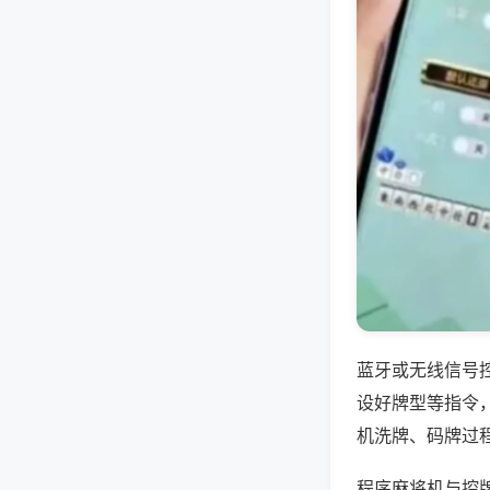
蓝牙或无线信号
设好牌型等指令
机洗牌、码牌过
程序麻将机与控