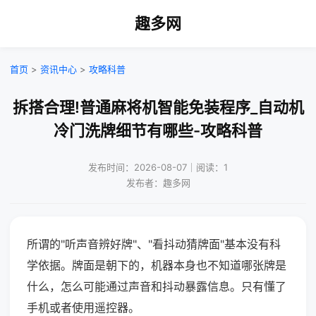
趣多网
首页
>
资讯中心
>
攻略科普
拆搭合理!普通麻将机智能免装程序_自动机
冷门洗牌细节有哪些-攻略科普
发布时间：2026-08-07｜阅读：1
发布者：趣多网
所谓的"听声音辨好牌"、"看抖动猜牌面"基本没有科
学依据。牌面是朝下的，机器本身也不知道哪张牌是
什么，怎么可能通过声音和抖动暴露信息。只有懂了
手机或者使用遥控器。