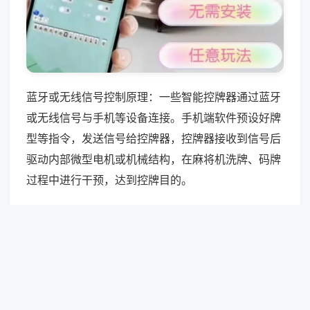
蓝牙或无线信号控制原理：一些智能控牌器通过蓝牙
或无线信号与手机等设备连接。手机端软件预设好牌
型等指令，发送信号给控牌器，控牌器接收到信号后
驱动内部微型电机或机械结构，在麻将机洗牌、码牌
过程中进行干预，达到控牌目的。
南充麻将程序上门安装，覆盖南充全域及周边区县，
适配川渝地区主流四口、折叠机型，提供程序刷写、
主板改装、免拆加装等服务，结合本地麻将玩法优化
数据逻辑，施工高效快捷。
相关快讯:自动麻将机便携移动设计，门店布局调整便