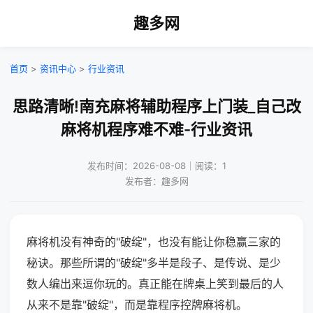
趣多网
首页
>
资讯中心
>
行业资讯
思路清晰!南充麻将辅助程序上门装_自己改
麻将机程序难不难-行业资讯
发布时间：2026-08-08｜阅读：1
发布者：趣多网
麻将机没有神奇的"破绽"，也没有能让你稳赢三家的
秘诀。那些所谓的"破绽"多半是段子、是传说、是少
数人编出来逗你玩的。真正能在牌桌上笑到最后的人
从来不是靠"破绽"，而是靠程序控牌麻将机。