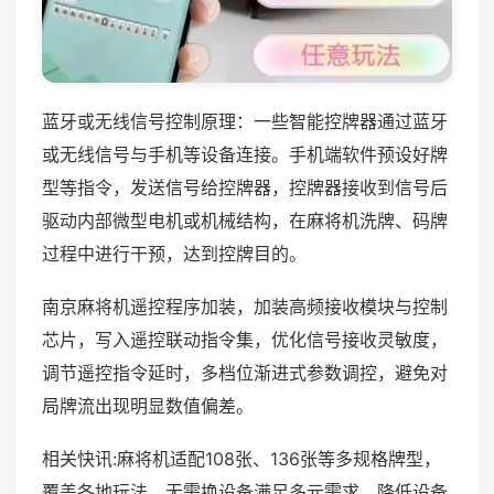
蓝牙或无线信号控制原理：一些智能控牌器通过蓝牙
或无线信号与手机等设备连接。手机端软件预设好牌
型等指令，发送信号给控牌器，控牌器接收到信号后
驱动内部微型电机或机械结构，在麻将机洗牌、码牌
过程中进行干预，达到控牌目的。
南京麻将机遥控程序加装，加装高频接收模块与控制
芯片，写入遥控联动指令集，优化信号接收灵敏度，
调节遥控指令延时，多档位渐进式参数调控，避免对
局牌流出现明显数值偏差。
相关快讯:麻将机适配108张、136张等多规格牌型，
覆盖各地玩法，无需换设备满足多元需求，降低设备