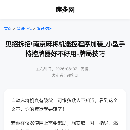
趣多网
首页
>
资讯中心
>
牌局技巧
见招拆招!南京麻将机遥控程序加装_小型手
持控牌器好不好用-牌局技巧
发布时间：2026-08-07｜阅读：1
发布者：趣多网
自动麻将机真有破绽！可惜多数人不知道。看到这个
文章，你的牌运就要转了！
若你在仪器使用上需要帮助，想获取一对一指导，添