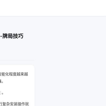
-牌局技巧
智能化程度越来越
器。
 。
行复杂安装操作就