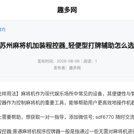
趣多网
技巧
!苏州麻将机加装程控器_轻便型打牌辅助怎么选
发布时间：2026-08-06｜阅读：1
发布者：趣多网
怎样用法】麻将机作为现代娱乐场所中常见的设备，其便捷性与
控器作为控制麻将机的重要工具，能够帮助用户更高效地操作机
需要帮助，想获取一对一指导，添加微信号; sdf6770 随时交流
程控器;普通麻将机程序控牌器一般是指通过一些无需对麻将机进