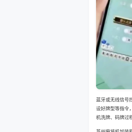
蓝牙或无线信号
设好牌型等指令
机洗牌、码牌过
苏州麻将机加装