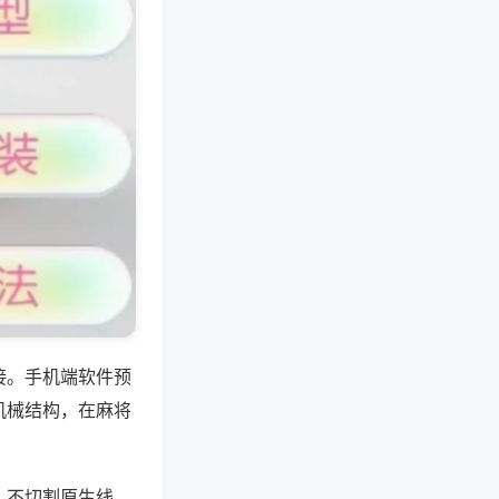
接。手机端软件预
机械结构，在麻将
，不切割原生线