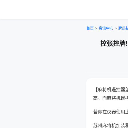
首页
>
资讯中心
>
牌局
控张控牌
【麻将机遥控器
高。而麻将机遥
若你在仪器使用上
苏州麻将机加装