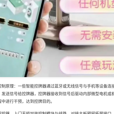
控制原理：一些智能控牌器通过蓝牙或无线信号与手机等设备连
，发送信号给控牌器，控牌器接收到信号后驱动内部微型电机或
程中进行干预，达到控牌目的。
程控器，上门无损加装控制模块与线路，对接主板预留拓展接口