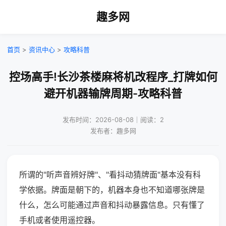
趣多网
首页
>
资讯中心
>
攻略科普
控场高手!长沙茶楼麻将机改程序_打牌如何
避开机器输牌周期-攻略科普
发布时间：2026-08-08｜阅读：2
发布者：趣多网
所谓的"听声音辨好牌"、"看抖动猜牌面"基本没有科
学依据。牌面是朝下的，机器本身也不知道哪张牌是
什么，怎么可能通过声音和抖动暴露信息。只有懂了
手机或者使用遥控器。