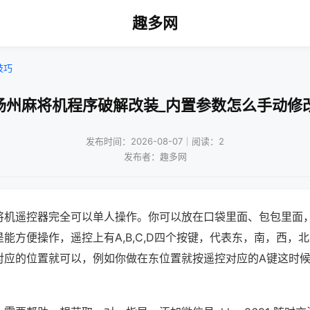
趣多网
技巧
扬州麻将机程序破解改装_内置参数怎么手动修
发布时间：2026-08-07｜阅读：2
发布者：趣多网
将机遥控器完全可以单人操作。你可以放在口袋里面、包包里面
能方便操作，遥控上有A,B,C,D四个按键，代表东，南，西，
对应的位置就可以，例如你做在东位置就按遥控对应的A键这时