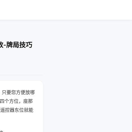
改-牌局技巧
，只要您方便放哪
北四个方位，座那
候遥控器东位就能