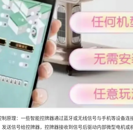
控制原理：一些智能控牌器通过蓝牙或无线信号与手机等设备连
，发送信号给控牌器，控牌器接收到信号后驱动内部微型电机或