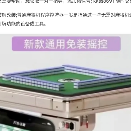
需要帮助，想获取一对一指导，添加微信号; kkss8691 随时交
破解改装;普通麻将机程序控牌器一般是指通过一些无需对麻将机
将牌功能的设备或工具。