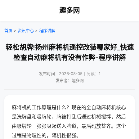
趣多网
首页
>
资讯中心
>
程序讲解
轻松胡牌!扬州麻将机遥控改装哪家好_快速
检查自动麻将机有没有作弊-程序讲解
发布时间：2026-08-05｜阅读：1
发布者：趣多网
麻将机的工作原理是什么？现在的全自动麻将机核心
是洗牌盘和吸牌轮，牌被打乱后通过机械搅拌，然后
由吸牌轮一张张吸起送入牌道，最后码放整齐。这个
过程是物理性的，随机性很强。