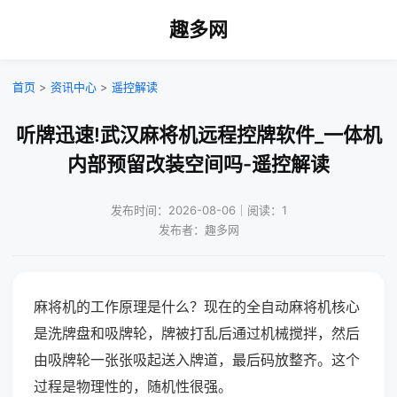
趣多网
首页
>
资讯中心
>
遥控解读
听牌迅速!武汉麻将机远程控牌软件_一体机
内部预留改装空间吗-遥控解读
发布时间：2026-08-06｜阅读：1
发布者：趣多网
麻将机的工作原理是什么？现在的全自动麻将机核心
是洗牌盘和吸牌轮，牌被打乱后通过机械搅拌，然后
由吸牌轮一张张吸起送入牌道，最后码放整齐。这个
过程是物理性的，随机性很强。