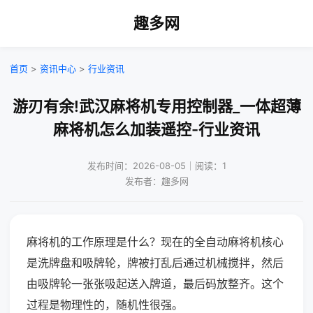
趣多网
首页
>
资讯中心
>
行业资讯
游刃有余!武汉麻将机专用控制器_一体超薄
麻将机怎么加装遥控-行业资讯
发布时间：2026-08-05｜阅读：1
发布者：趣多网
麻将机的工作原理是什么？现在的全自动麻将机核心
是洗牌盘和吸牌轮，牌被打乱后通过机械搅拌，然后
由吸牌轮一张张吸起送入牌道，最后码放整齐。这个
过程是物理性的，随机性很强。