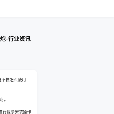
炮-行业资讯
能不懂怎么使用
流 。
进行复杂安装操作