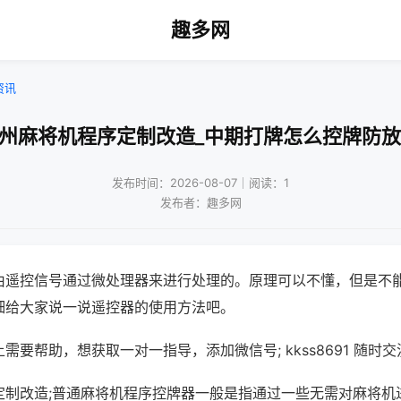
趣多网
资讯
广州麻将机程序定制改造_中期打牌怎么控牌防放
发布时间：2026-08-07｜阅读：1
发布者：趣多网
由遥控信号通过微处理器来进行处理的。原理可以不懂，但是不
细给大家说一说遥控器的使用方法吧。
需要帮助，想获取一对一指导，添加微信号; kkss8691 随时交
定制改造;普通麻将机程序控牌器一般是指通过一些无需对麻将机