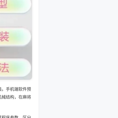
接。手机端软件预
机械结构，在麻将
属程序参数，区分