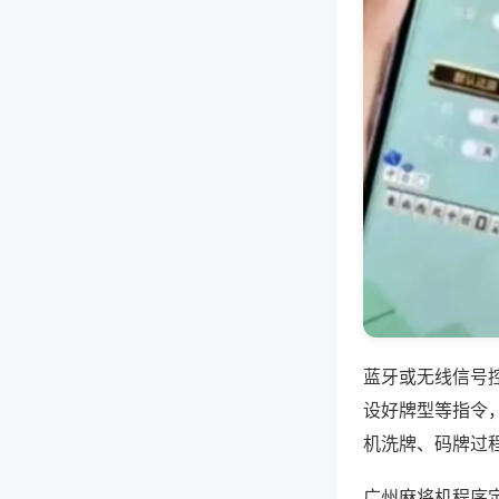
蓝牙或无线信号
设好牌型等指令
机洗牌、码牌过
广州麻将机程序