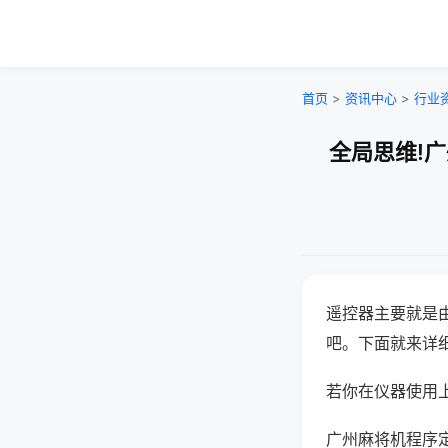
首页
>
资讯中心
>
行业
全局思维!
遥控器主要就是
吧。下面就来详
若你在仪器使用上
广州麻将机程序