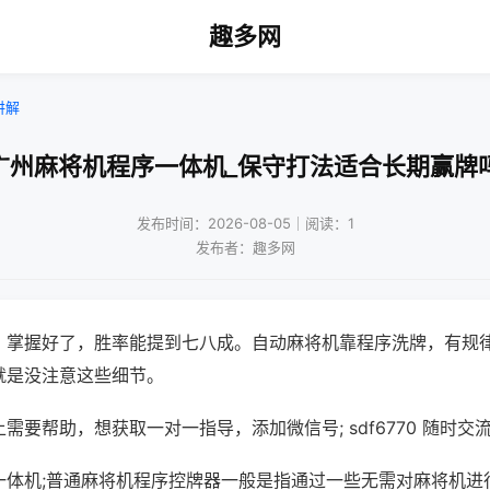
趣多网
讲解
广州麻将机程序一体机_保守打法适合长期赢牌
发布时间：2026-08-05｜阅读：1
发布者：趣多网
，掌握好了，胜率能提到七八成。自动麻将机靠程序洗牌，有规
就是没注意这些细节。
需要帮助，想获取一对一指导，添加微信号; sdf6770 随时交流
一体机;普通麻将机程序控牌器一般是指通过一些无需对麻将机进