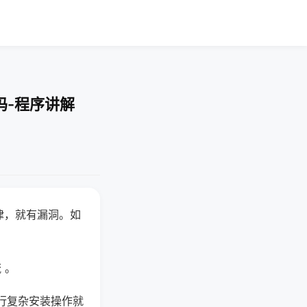
吗-程序讲解
律，就有漏洞。如
 。
行复杂安装操作就