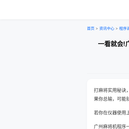
首页
>
资讯中心
>
程序
一看就会!
打麻将实用秘诀
果你总输，可能
若你在仪器使用上
广州麻将机程序