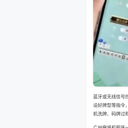
蓝牙或无线信号
设好牌型等指令
机洗牌、码牌过
广州麻将机程序