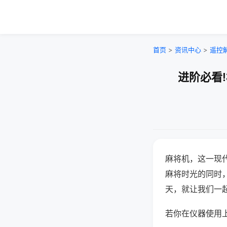
首页
>
资讯中心
>
遥控
进阶必看
麻将机，这一现
麻将时光的同时
天，就让我们一
若你在仪器使用上