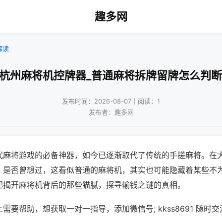
趣多网
解读
!杭州麻将机控牌器_普通麻将拆牌留牌怎么判断
发布时间：2026-08-07｜阅读：1
发布者：趣多网
代麻将游戏的必备神器，如今已逐渐取代了传统的手搓麻将。在
，是否曾想过，这看似普通的麻将机，其实也可能隐藏着某些不
起揭开麻将机背后的那些猫腻，探寻输钱之谜的真相。
需要帮助，想获取一对一指导，添加微信号; kkss8691 随时交