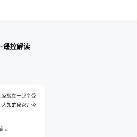
-遥控解读
大家聚在一起享受
为人知的秘密？今
流 。