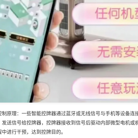
控制原理：一些智能控牌器通过蓝牙或无线信号与手机等设备连
，发送信号给控牌器，控牌器接收到信号后驱动内部微型电机或
程中进行干预，达到控牌目的。