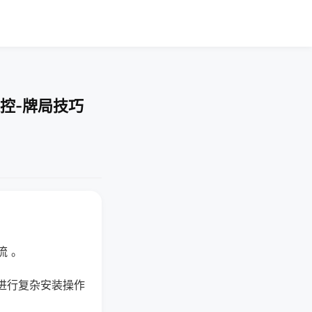
控-牌局技巧
流 。
进行复杂安装操作