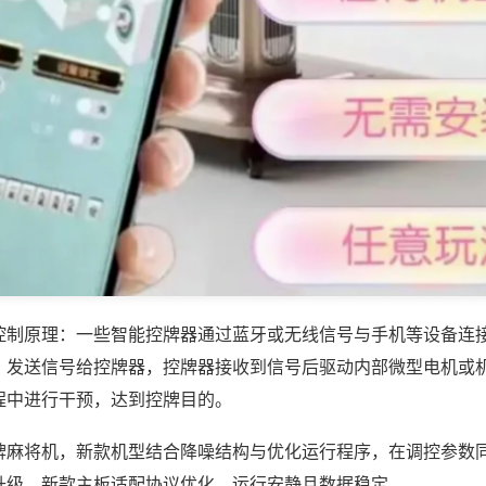
控制原理：一些智能控牌器通过蓝牙或无线信号与手机等设备连
，发送信号给控牌器，控牌器接收到信号后驱动内部微型电机或
程中进行干预，达到控牌目的。
牌麻将机，新款机型结合降噪结构与优化运行程序，在调控参数
升级，新款主板适配协议优化，运行安静且数据稳定。