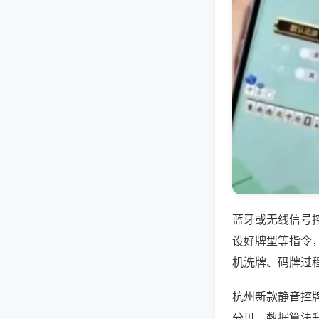
蓝牙或无线信号
设好牌型等指令
机洗牌、码牌过
杭州新款静音控
分贝，数据算法