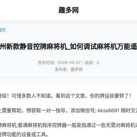
趣多网
技巧
杭州新款静音控牌麻将机_如何调试麻将机万能遥
发布时间：2026-08-07｜阅读：2
发布者：趣多网
破绽！可惜多数人不知道。看到这个文章，你的牌运就要转了！
需要帮助，想获取一对一指导，添加微信号; kkss8691 随时交
牌麻将机;普通麻将机程序控牌器一般是指通过一些无需对麻将机
将牌功能的设备或工具。