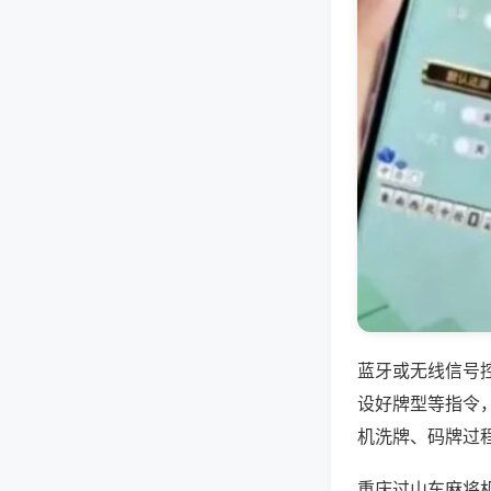
蓝牙或无线信号
设好牌型等指令
机洗牌、码牌过
重庆过山车麻将