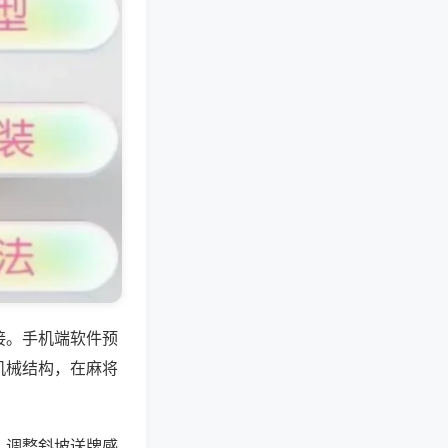
接。手机端软件预
机械结构，在麻将
，调整斜坡送牌感