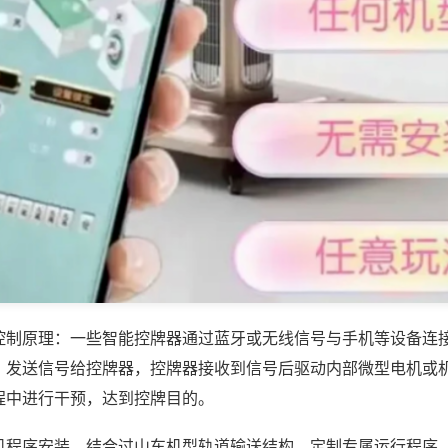
控制原理：一些智能控牌器通过蓝牙或无线信号与手机等设备连
，发送信号给控牌器，控牌器接收到信号后驱动内部微型电机或
程中进行干预，达到控牌目的。
机程序安装，结合过山车机型轨道输送结构，定制专属运行程序