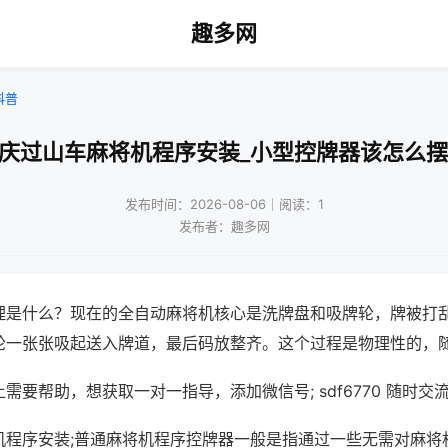
趣多网
科普
重庆过山车麻将机程序安装_小型控牌器该怎么摆
发布时间：2026-08-06｜阅读：1
发布者：趣多网
理是什么？现在的全自动麻将机核心是洗牌盘和吸牌轮，牌被打
轮一张张吸起送入牌道，最后码放整齐。这个过程是物理性的，
需要帮助，想获取一对一指导，添加微信号; sdf6770 随时交流
机程序安装;普通麻将机程序控牌器一般是指通过一些无需对麻将