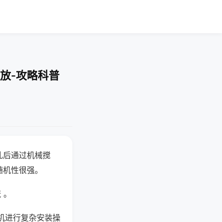
放-攻略科普
乱后通过机械搅
随机性很强。
 。
机进行复杂安装操