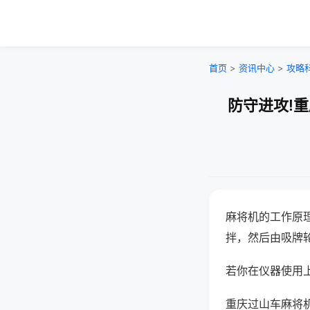
首页
>
资讯中心
>
攻略
防守进攻!
麻将机的工作原
拌，然后由吸牌
若你在仪器使用上
重庆过山车麻将