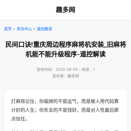
趣多网
首页
>
资讯中心
>
遥控解读
民间口诀!重庆周边程序麻将机安装_旧麻将
机能不能升级程序-遥控解读
发布时间：2026-08-06｜阅读：1
发布者：趣多网
打麻将记住，你输掉的不是运气，而是被人用代码算
计好的人生；你失去的不是钱财，而是对人性最后那
点信任。