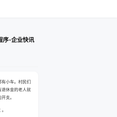
程序-企业快讯
都有小车。村民们
有退休金的老人就
的开支。
 。