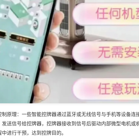
控制原理：一些智能控牌器通过蓝牙或无线信号与手机等设备连
，发送信号给控牌器，控牌器接收到信号后驱动内部微型电机或
程中进行干预，达到控牌目的。