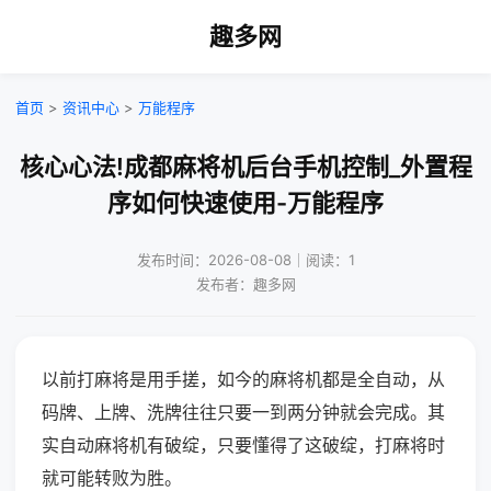
趣多网
首页
>
资讯中心
>
万能程序
核心心法!成都麻将机后台手机控制_外置程
序如何快速使用-万能程序
发布时间：2026-08-08｜阅读：1
发布者：趣多网
以前打麻将是用手搓，如今的麻将机都是全自动，从
码牌、上牌、洗牌往往只要一到两分钟就会完成。其
实自动麻将机有破绽，只要懂得了这破绽，打麻将时
就可能转败为胜。