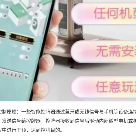
控制原理：一些智能控牌器通过蓝牙或无线信号与手机等设备连
，发送信号给控牌器，控牌器接收到信号后驱动内部微型电机或
程中进行干预，达到控牌目的。