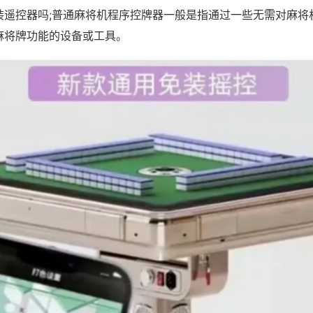
装遥控器吗;普通麻将机程序控牌器一般是指通过一些无需对麻将
麻将牌功能的设备或工具。