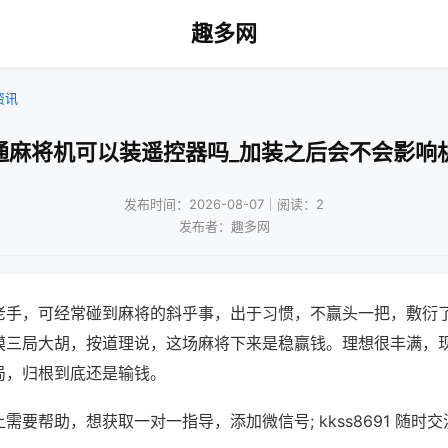
趣多网
资讯
通麻将机可以装遥控器吗_加装之后会不会影响
发布时间：2026-08-07｜阅读：2
发布者：趣多网
老手，可经常碰到麻将的斜乎事，出于习惯，不赢头一把，敷衍
摸三局大胡，按道理说，这场麻将下来是稳赢钱。理想很丰满，
局，归根到底还是输钱。
需要帮助，想获取一对一指导，添加微信号; kkss8691 随时交