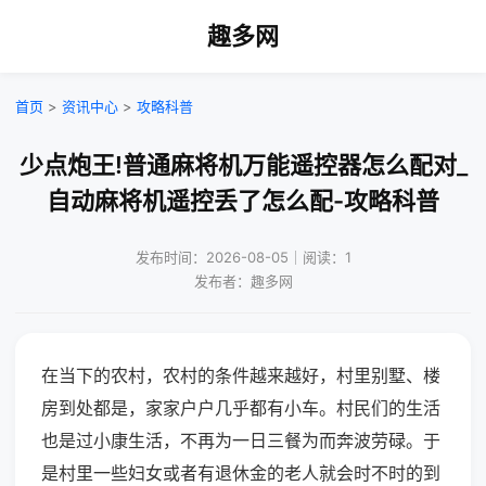
趣多网
首页
>
资讯中心
>
攻略科普
少点炮王!普通麻将机万能遥控器怎么配对_
自动麻将机遥控丢了怎么配-攻略科普
发布时间：2026-08-05｜阅读：1
发布者：趣多网
在当下的农村，农村的条件越来越好，村里别墅、楼
房到处都是，家家户户几乎都有小车。村民们的生活
也是过小康生活，不再为一日三餐为而奔波劳碌。于
是村里一些妇女或者有退休金的老人就会时不时的到