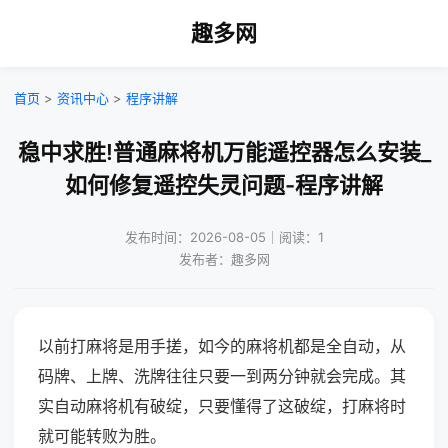
趣多网
首页
>
资讯中心
>
程序讲解
稳中求胜!普通麻将机万能遥控器怎么安装_
如何修复遥控失灵问题-程序讲解
发布时间：2026-08-05｜阅读：1
发布者：趣多网
以前打麻将是用手搓，如今的麻将机都是全自动，从
码牌、上牌、洗牌往往只要一到两分钟就会完成。其
实自动麻将机有破绽，只要懂得了这破绽，打麻将时
就可能转败为胜。