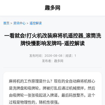
趣多网
首页
>
资讯中心
>
遥控解读
一看就会!打火机改装麻将机遥控器_滚筒洗
牌快慢影响发牌吗-遥控解读
发布时间：2026-08-08｜阅读：1
发布者：趣多网
麻将机的工作原理是什么？现在的全自动麻将机核心
是洗牌盘和吸牌轮，牌被打乱后通过机械搅拌，然后
由吸牌轮一张张吸起送入牌道，最后码放整齐。这个
过程是物理性的，随机性很强。