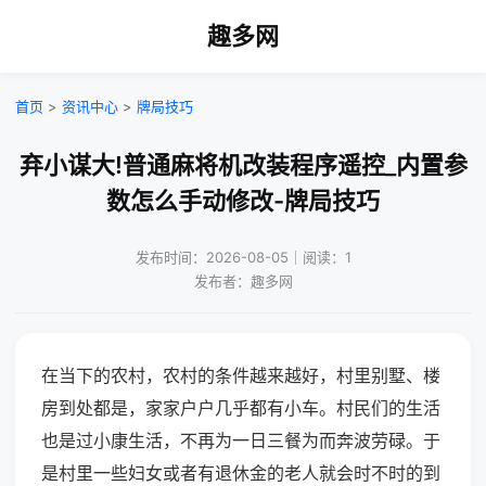
趣多网
首页
>
资讯中心
>
牌局技巧
弃小谋大!普通麻将机改装程序遥控_内置参
数怎么手动修改-牌局技巧
发布时间：2026-08-05｜阅读：1
发布者：趣多网
在当下的农村，农村的条件越来越好，村里别墅、楼
房到处都是，家家户户几乎都有小车。村民们的生活
也是过小康生活，不再为一日三餐为而奔波劳碌。于
是村里一些妇女或者有退休金的老人就会时不时的到