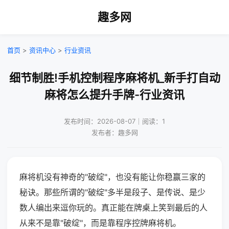
趣多网
首页
>
资讯中心
>
行业资讯
细节制胜!手机控制程序麻将机_新手打自动
麻将怎么提升手牌-行业资讯
发布时间：2026-08-07｜阅读：1
发布者：趣多网
麻将机没有神奇的"破绽"，也没有能让你稳赢三家的
秘诀。那些所谓的"破绽"多半是段子、是传说、是少
数人编出来逗你玩的。真正能在牌桌上笑到最后的人
从来不是靠"破绽"，而是靠程序控牌麻将机。