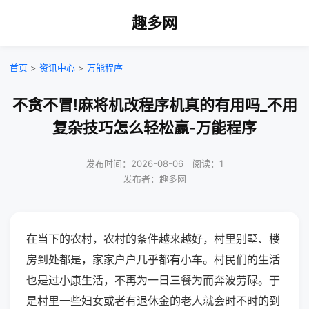
趣多网
首页
>
资讯中心
>
万能程序
不贪不冒!麻将机改程序机真的有用吗_不用
复杂技巧怎么轻松赢-万能程序
发布时间：2026-08-06｜阅读：1
发布者：趣多网
在当下的农村，农村的条件越来越好，村里别墅、楼
房到处都是，家家户户几乎都有小车。村民们的生活
也是过小康生活，不再为一日三餐为而奔波劳碌。于
是村里一些妇女或者有退休金的老人就会时不时的到