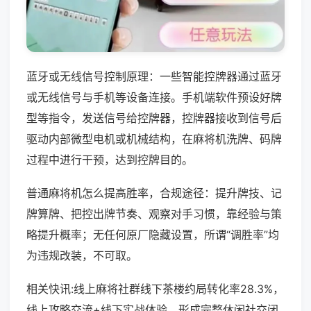
蓝牙或无线信号控制原理：一些智能控牌器通过蓝牙
或无线信号与手机等设备连接。手机端软件预设好牌
型等指令，发送信号给控牌器，控牌器接收到信号后
驱动内部微型电机或机械结构，在麻将机洗牌、码牌
过程中进行干预，达到控牌目的。
普通麻将机怎么提高胜率，合规途径：提升牌技、记
牌算牌、把控出牌节奏、观察对手习惯，靠经验与策
略提升概率；无任何原厂隐藏设置，所谓“调胜率”均
为违规改装，不可取。
相关快讯:线上麻将社群线下茶楼约局转化率28.3%，
线上攻略交流+线下实战体验，形成完整休闲社交闭