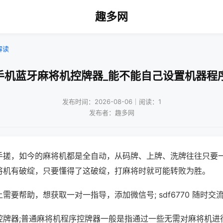
趣多网
解读
手机蓝牙麻将机控牌器_能不能自己设置机器程
发布时间：2026-08-06｜阅读：1
发布者：趣多网
手搓，如今的麻将机都是全自动，从码牌、上牌、洗牌往往只要
将机有破绽，只要懂得了这破绽，打麻将时就可能转败为胜。
需要帮助，想获取一对一指导，添加微信号; sdf6770 随时交流
控牌器;普通麻将机程序控牌器一般是指通过一些无需对麻将机进