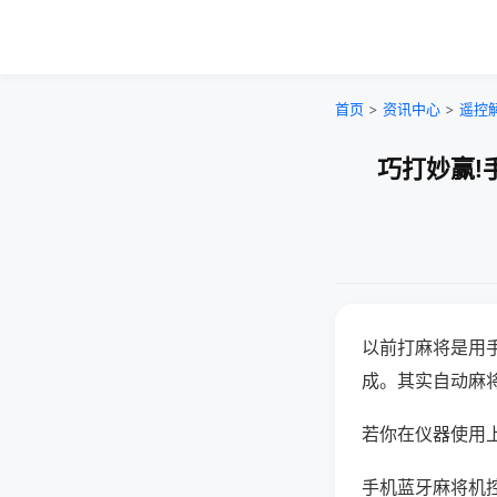
首页
>
资讯中心
>
遥控
巧打妙赢!
以前打麻将是用
成。其实自动麻
若你在仪器使用上
手机蓝牙麻将机