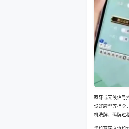
蓝牙或无线信号
设好牌型等指令
机洗牌、码牌过
手机蓝牙麻将机控