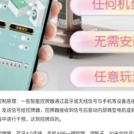
控制原理：一些智能控牌器通过蓝牙或无线信号与手机等设备连
，发送信号给控牌器，控牌器接收到信号后驱动内部微型电机或
程中进行干预，达到控牌目的。
牌器，蓝牙4.0连接，手机APP一键控牌、调骰子，10米内信