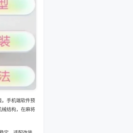
接。手机端软件预
机械结构，在麻将
号稳定，适配改装