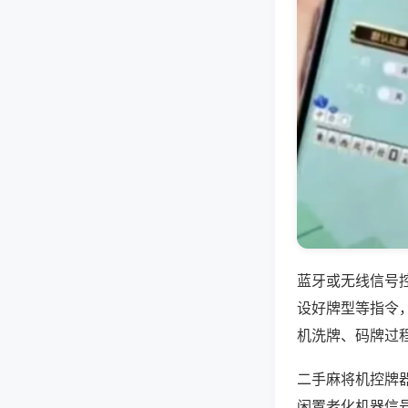
蓝牙或无线信号
设好牌型等指令
机洗牌、码牌过
二手麻将机控牌
闲置老化机器信