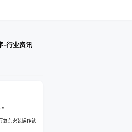
序-行业资讯
 。
行复杂安装操作就