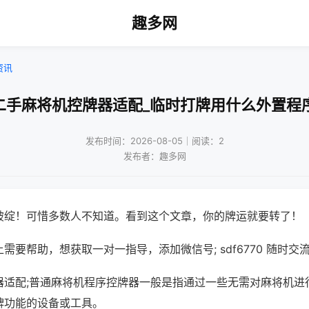
趣多网
资讯
二手麻将机控牌器适配_临时打牌用什么外置程
发布时间：2026-08-05｜阅读：2
发布者：趣多网
破绽！可惜多数人不知道。看到这个文章，你的牌运就要转了！
需要帮助，想获取一对一指导，添加微信号; sdf6770 随时交流
器适配;普通麻将机程序控牌器一般是指通过一些无需对麻将机进
牌功能的设备或工具。