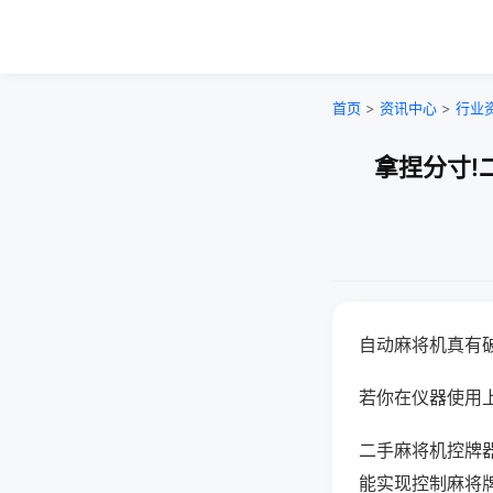
首页
>
资讯中心
>
行业
拿捏分寸!
自动麻将机真有
若你在仪器使用上
二手麻将机控牌
能实现控制麻将