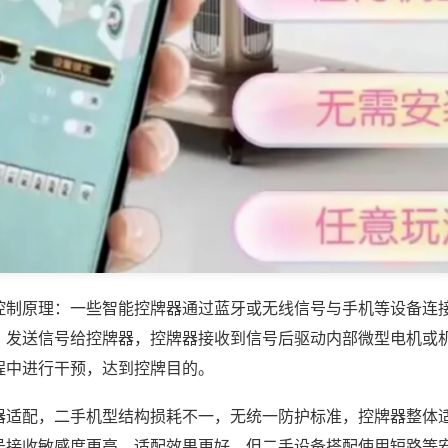
控制原理：一些智能控牌器通过蓝牙或无线信号与手机等设备连
，发送信号给控牌器，控牌器接收到信号后驱动内部微型电机或
程中进行干预，达到控牌目的。
器适配，二手机型结构损耗不一，无统一防护标准，控牌器整体适
号接收敏感度更高，适配效果更好，但二手设备搭配使用短路等