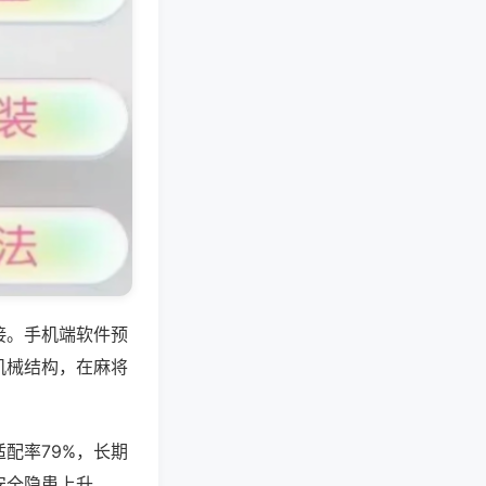
接。手机端软件预
机械结构，在麻将
配率79%，长期
安全隐患上升