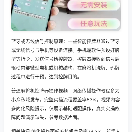
蓝牙或无线信号控制原理：一些智能控牌器通过蓝牙
或无线信号与手机等设备连接。手机端软件预设好牌
型等指令，发送信号给控牌器，控牌器接收到信号后
驱动内部微型电机或机械结构，在麻将机洗牌、码牌
过程中进行干预，达到控牌目的。
普通麻将机控牌器操作视频，网络传播操作教程多为
小众私域发布，完整实操流程覆盖率53%，视频内容
多简化风险提示，仅展示基础适配操作，真实实操故
障问题演示缺失，参考数据片面。
相关快讯:简化操作面板麻将机普及率79.3%，新手入