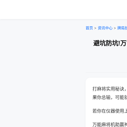
首页
>
资讯中心
>
牌局
避坑防坑!
打麻将实用秘诀
果你总输，可能
若你在仪器使用上
万能麻将机助赢