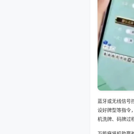
蓝牙或无线信号
设好牌型等指令
机洗牌、码牌过
万能麻将机助赢