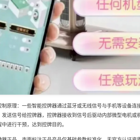
控制原理：一些智能控牌器通过蓝牙或无线信号与手机等设备连
，发送信号给控牌器，控牌器接收到信号后驱动内部微型电机或
程中进行干预，达到控牌目的。
神器正品，市面标注正品产品仅基础参数标准化，无官方认证资