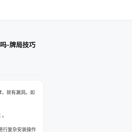
吗-牌局技巧
律，就有漏洞。如
 。
进行复杂安装操作