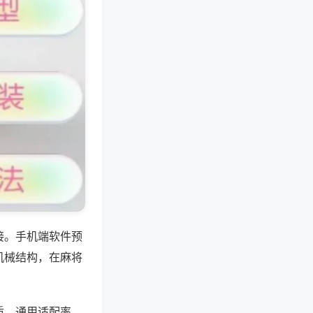
接。手机端软件预
机械结构，在麻将
质，通用适配率