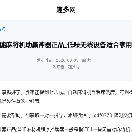
趣多网
技巧
万能麻将机助赢神器正品_低噪无线设备适合家用
发布时间：2026-08-05｜阅读：1
发布者：趣多网
，掌握好了，胜率能提到七八成。自动麻将机靠程序洗牌，有规
就是没注意这些细节。
需要帮助，想获取一对一指导，添加微信号; sdf6770 随时交流
神器正品;普通麻将机程序控牌器一般是指通过一些无需对麻将机