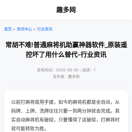
趣多网
首页
>
资讯中心
>
行业资讯
常胡不难!普通麻将机助赢神器软件_原装遥
控坏了用什么替代-行业资讯
发布时间：2026-08-06｜阅读：1
发布者：趣多网
以前打麻将是用手搓，如今的麻将机都是全自动，从
码牌、上牌、洗牌往往只要一到两分钟就会完成。其
实自动麻将机有破绽，只要懂得了这破绽，打麻将时
就可能转败为胜。