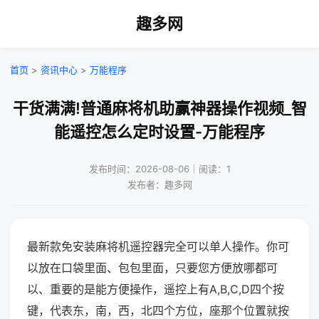
趣多网
首页
>
资讯中心
>
万能程序
干货满满!普通麻将机助赢神器操作视频_智
能遥控怎么定时设置-万能程序
发布时间：2026-08-06｜阅读：1
发布者：趣多网
最新款免安装麻将机遥控器完全可以单人操作。你可
以放在口袋里面、包包里面，只要您方便放哪都可
以、重要的是能方便操作，遥控上有A,B,C,D四个按
键，代表东，南，西，北四个方位，座那个位置就按