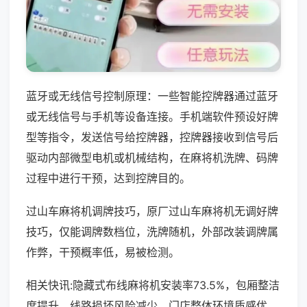
蓝牙或无线信号控制原理：一些智能控牌器通过蓝牙
或无线信号与手机等设备连接。手机端软件预设好牌
型等指令，发送信号给控牌器，控牌器接收到信号后
驱动内部微型电机或机械结构，在麻将机洗牌、码牌
过程中进行干预，达到控牌目的。
过山车麻将机调牌技巧，原厂过山车麻将机无调好牌
技巧，仅能调牌数档位，洗牌随机，外部改装调牌属
作弊，干预概率低，易被检测。
相关快讯:隐藏式布线麻将机安装率73.5%，包厢整洁
度提升，线路损坏风险减少，门店整体环境质感优